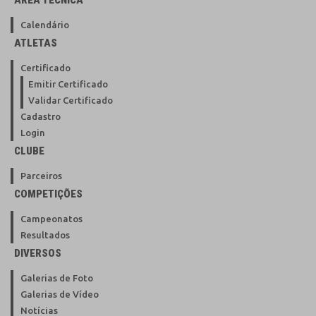
ÁREA TÉCNICA
Calendário
ATLETAS
Certificado
Emitir Certificado
Validar Certificado
Cadastro
Login
CLUBE
Parceiros
COMPETIÇÕES
Campeonatos
Resultados
DIVERSOS
Galerias de Foto
Galerias de Vídeo
Notícias